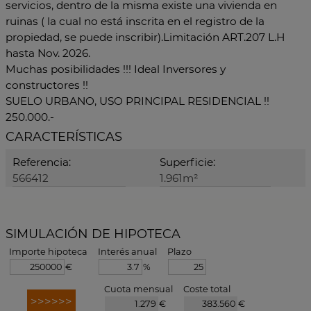
servicios, dentro de la misma existe una vivienda en
ruinas ( la cual no está inscrita en el registro de la
propiedad, se puede inscribir).Limitación ART.207 L.H
hasta Nov. 2026.
Muchas posibilidades !!! Ideal Inversores y
constructores !!
SUELO URBANO, USO PRINCIPAL RESIDENCIAL !!
250.000.-
CARACTERÍSTICAS
Referencia:
Superficie:
566412
1.961m²
SIMULACIÓN DE HIPOTECA
Importe hipoteca
Interés anual
Plazo
€
%
Cuota mensual
Coste total
€
€