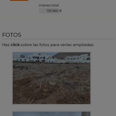
Interés total
€
FOTOS
Haz
click
sobre las fotos para verlas ampliadas: