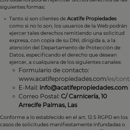
siguientes formas:
Tanto si son clientes de
Acatife Propiedades
como si no lo son, los usuarios de la Web podrán
ejercer tales derechos remitiendo una solicitud
expresa, con copia de su DNI, dirigida a, a la
atención del Departamento de Protección de
Datos, especificando el derecho que desean
ejercer, a cualquiera de los siguientes canales:
Formulario de contacto:
www.acatifepropiedades.com
/es/cont
E-Mail:
info@acatifepropiedades.com
Correo Postal:
C/ Carnicería, 10
Arrecife Palmas, Las
Conforme a lo establecido en el art. 12.5 RGPD en los
casos de solicitudes manifiestamente infundadas o