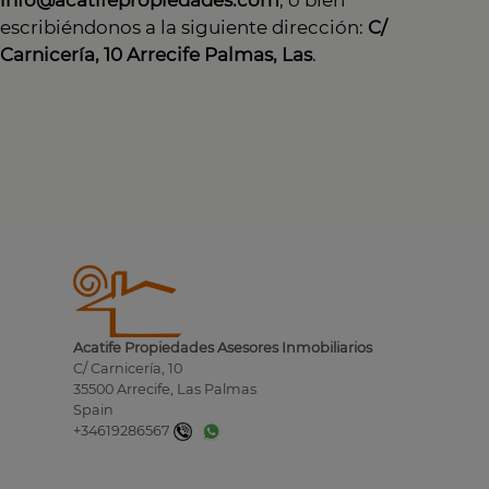
info@acatifepropiedades.com
, o bien
escribiéndonos a la siguiente dirección:
C/
Carnicería, 10 Arrecife Palmas, Las
.
Acatife Propiedades Asesores Inmobiliarios
C/ Carnicería, 10
35500 Arrecife, Las Palmas
Spain
+34619286567